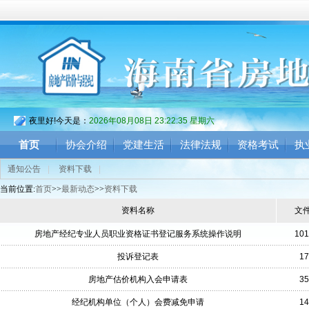
夜里好!今天是：
2026年08月08日 23:22:35 星期六
首页
协会介绍
党建生活
法律法规
资格考试
执
通知公告
|
资料下载
|
当前位置:
首页
>>
最新动态
>>
资料下载
资料名称
文
房地产经纪专业人员职业资格证书登记服务系统操作说明
101
投诉登记表
17
房地产估价机构入会申请表
35
经纪机构单位（个人）会费减免申请
14