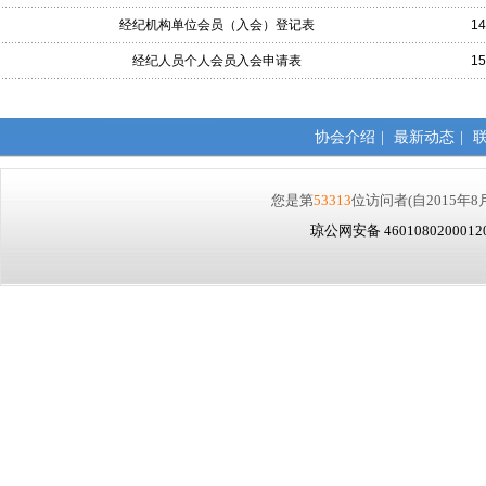
经纪机构单位会员（入会）登记表
14
经纪人员个人会员入会申请表
15
协会介绍
|
最新动态
|
您是第
53313
位访问者
(自2015年8
琼公网安备 460108020001