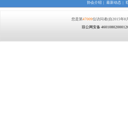
协会介绍
|
最新动态
|
您是第
47009
位访问者
(自2015年8
琼公网安备 460108020001