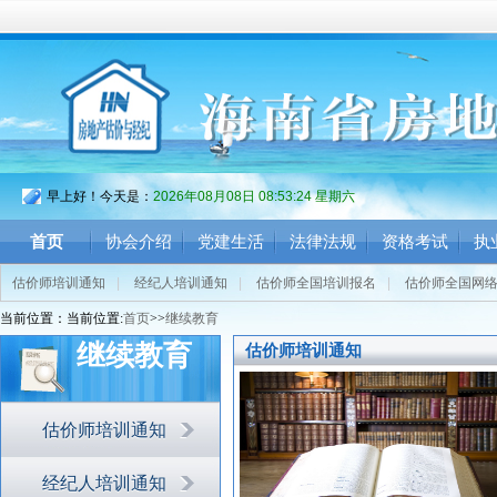
早上好！今天是：
2026年08月08日 08:53:25 星期六
首页
协会介绍
党建生活
法律法规
资格考试
执
估价师培训通知
|
经纪人培训通知
|
估价师全国培训报名
|
估价师全国网
当前位置：当前位置:
首页
>>
继续教育
继续教育
估价师培训通知
估价师培训通知
经纪人培训通知