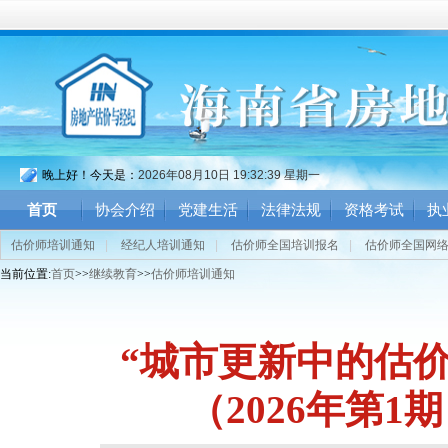
晚上好！今天是：
2026年08月10日 19:32:40 星期一
首页
协会介绍
党建生活
法律法规
资格考试
执
估价师培训通知
|
经纪人培训通知
|
估价师全国培训报名
|
估价师全国网
当前位置:
首页
>>
继续教育
>>
估价师培训通知
“城市更新中的估
（2026年第