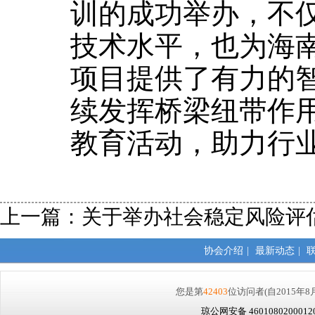
训的成功举办，不
技术水平，也为海
项目提供了有力的
续发挥桥梁纽带作
教育活动，助力行
上一篇：
关于举办社会稳定风险评
协会介绍
|
最新动态
|
您是第
42403
位访问者
(自2015年8
琼公网安备 460108020001