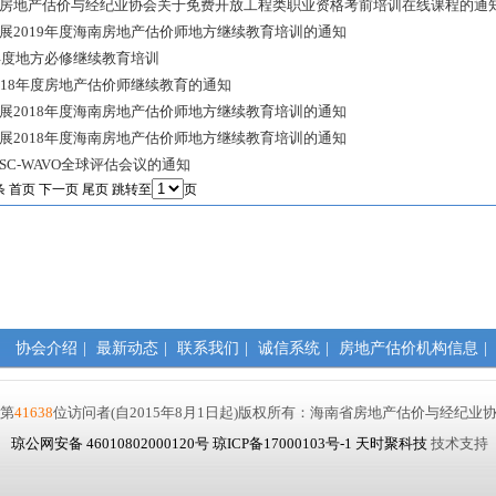
房地产估价与经纪业协会关于免费开放工程类职业资格考前培训在线课程的通
展2019年度海南房地产估价师地方继续教育培训的通知
8年度地方必修继续教育培训
018年度房地产估价师继续教育的通知
展2018年度海南房地产估价师地方继续教育培训的通知
展2018年度海南房地产估价师地方继续教育培训的通知
VSC-WAVO全球评估会议的通知
条
首页
下一页
尾页
跳转至
页
协会介绍
|
最新动态
|
联系我们
|
诚信系统
|
房地产估价机构信息
|
第
41638
位访问者
(自2015年8月1日起)
版权所有：海南省房地产估价与经纪
琼公网安备 46010802000120号
琼ICP备17000103号-1
天时聚科技
技术支持