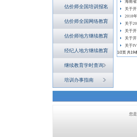
海南省
估价师全国培训报名
关于开
201
估价师全国网络教育
关于2
关于开
估价师地方继续教育
关于开
关于I
经纪人地方继续教育
1/2页 共19
继续教育学时查询
培训办事指南
您是