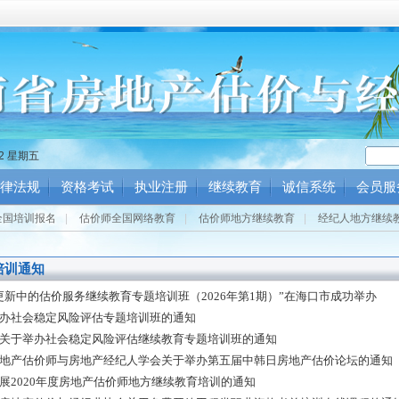
12 星期五
律法规
资格考试
执业注册
继续教育
诚信系统
会员服
全国培训报名
|
估价师全国网络教育
|
估价师地方继续教育
|
经纪人地方继续
培训通知
更新中的估价服务继续教育专题培训班（2026年第1期）”在海口市成功举办
办社会稳定风险评估专题培训班的通知
关于举办社会稳定风险评估继续教育专题培训班的通知
地产估价师与房地产经纪人学会关于举办第五届中韩日房地产估价论坛的通知
展2020年度房地产估价师地方继续教育培训的通知