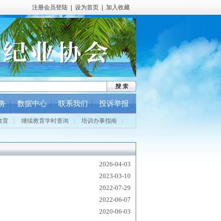
注册会员登陆
|
设为首页
|
加入收藏
务
数据中心
联系我们
投诉举报
教育
|
继续教育学时查询
|
培训办事指南
|
2026-04-03
2023-03-10
2022-07-29
2022-06-07
2020-06-03