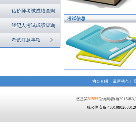
估价师考试成绩查询
考试信息
经纪人考试成绩查询
考试注意事项
协会介绍
|
最新动态
|
您是第
52555
位访问者
(自2015年8
琼公网安备 460108020001