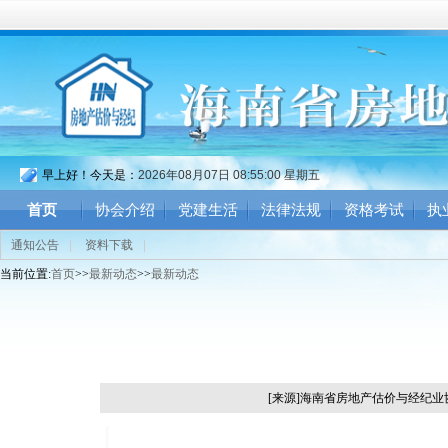
早上好！今天是：
2026年08月07日 08:55:01 星期五
首页
协会介绍
党建生活
法律法规
资格考试
执
通知公告
|
资料下载
|
当前位置:
首页
>>
最新动态
>>
最新动态
[来源]海南省房地产估价与经纪