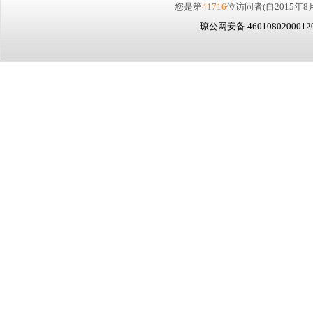
您是第
41716
位访问者
(自2015年8
琼公网安备 460108020001