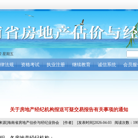
43 星期五
律法规
资格考试
执业注册
继续教育
诚信系统
会员服
关于房地产经纪机构报送可疑交易报告有关事项的通知
[来源]海南省房地产估价与经纪业协会
[作者]
[发表时间]2026-04-03
阅读次数：199
织，各房地产经纪机构：