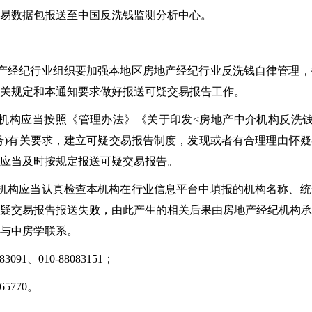
易数据包报送至中国反洗钱监测分析中心。
产经纪行业组织要加强本地区房地产经纪行业反洗钱自律管理，
关规定和本通知要求做好报送可疑交易报告工作。
机构应当按照《管理办法》《关于印发<房地产中介机构反洗钱
〕33号)有关要求，建立可疑交易报告制度，发现或者有合理理由怀
应当及时按规定报送可疑交易报告。
机构应当认真检查本机构在行业信息平台中填报的机构名称、统
疑交易报告报送失败，由此产生的相关后果由房地产经纪机构承
与中房学联系。
3091、010-88083151；
65770。