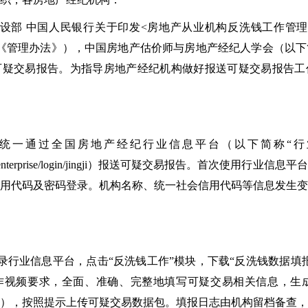
设部 中国人民银行关于印发<房地产从业机构反洗钱工作管理
简称《管理办法》），中国房地产估价师与房地产经纪人学会（以
可疑交易报告。为指导房地产经纪机构做好报送可疑交易报告工
统一通过全国房地产经纪行业信息平台（以下简称“行
irea.org.cn/enterprise/login/jingji）报送可疑交易报告。首次
用代码及密码登录。机构名称、统一社会信用代码等信息发生变
录行业信息平台，点击“反洗钱工作”模块，下载“反洗钱数据填
视频要求，全面、准确、完整地填写可疑交易相关信息，生成可
格式），按照提示上传可疑交易数据包。填报日志由机构留档备查