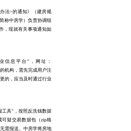
办法>的通知》（建房规
下简称中房学）负责协调组
作，现就有关事项通知如
业信息平台”，网址：
使用行业信息平台的机构，需先完成用户注
更的，应当及时通过行业
报工具”，按照反洗钱数据
疑交易数据包（zip格
，无需报送。中房学将房地