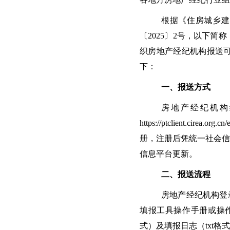
根据《住房城乡建
〔2025〕2号，以下
织房地产经纪机构报送
下：
一、报送方式
房地产经纪机构
https://ptclient.c
册，注册后凭统一社会信
信息平台更新。
二、报送流程
房地产经纪机构登
填报工具操作手册或操作
式）及填报日志（txt