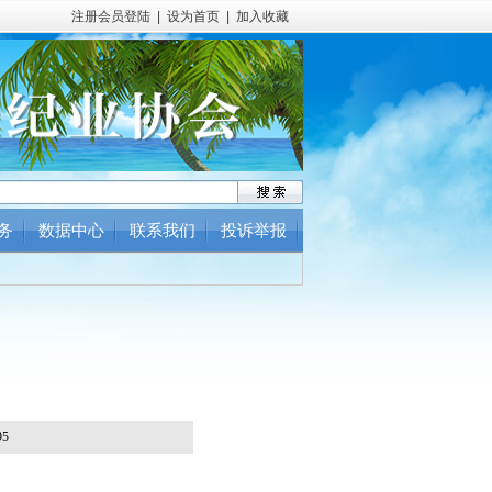
注册会员登陆
|
设为首页
|
加入收藏
务
数据中心
联系我们
投诉举报
5