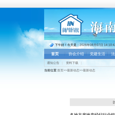
下午好！今天是：
2026年08月07日 14:10:
首页
协会介绍
党建生活
法
通知公告
|
资料下载
|
当前位置:
首页
>>
最新动态
>>
最新动态
各地方房地产经纪行业组