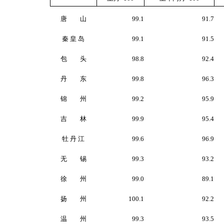
唐 山
99.1
91.7
秦 皇 岛
99.1
91.5
包 头
98.8
92.4
丹 东
99.8
96.3
锦 州
99.2
95.9
吉 林
99.9
95.4
牡 丹 江
99.6
96.9
无 锡
99.3
93.2
徐 州
99.0
89.1
扬 州
100.1
92.2
温 州
99.3
93.5