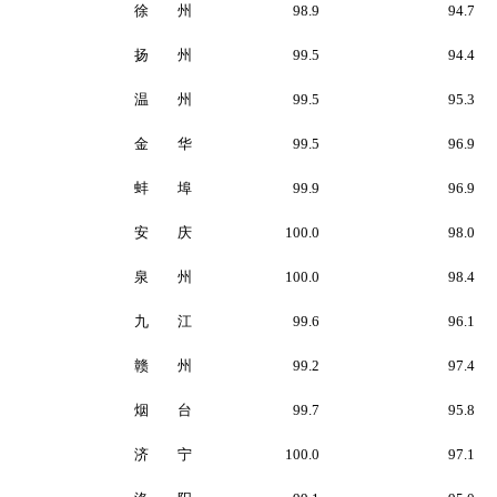
徐 州
98.9
94.7
扬 州
99.5
94.4
温 州
99.5
95.3
金 华
99.5
96.9
蚌 埠
99.9
96.9
安 庆
100.0
98.0
泉 州
100.0
98.4
九 江
99.6
96.1
赣 州
99.2
97.4
烟 台
99.7
95.8
济 宁
100.0
97.1