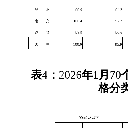
泸 州
99.0
94.2
南 充
100.4
97.2
遵 义
98.9
96.6
大 理
100.0
95.9
表
4
：
2026
年
1
月
70
格分
90m
2
及以下