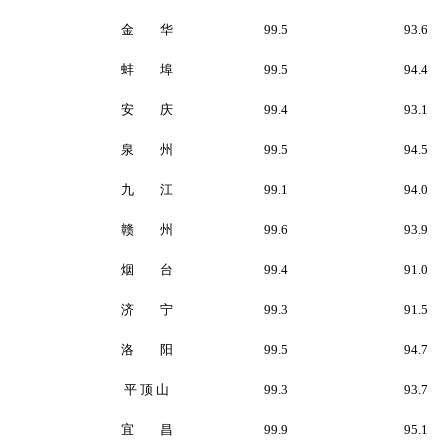
金 华
99.5
93.6
蚌 埠
99.5
94.4
安 庆
99.4
93.1
泉 州
99.5
94.5
九 江
99.1
94.0
赣 州
99.6
93.9
烟 台
99.4
91.0
济 宁
99.3
91.5
洛 阳
99.5
94.7
平 顶 山
99.3
93.7
宜 昌
99.9
95.1