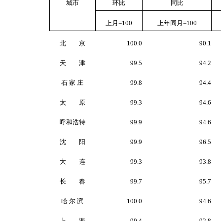
城市
环比
同比
上月
=100
上年同月
=100
北 京
100.0
90.1
天 津
99.5
94.2
石 家 庄
99.8
94.4
太 原
99.3
94.6
呼和浩特
99.9
94.6
沈 阳
99.9
96.5
大 连
99.3
93.8
长 春
99.7
95.7
哈 尔 滨
100.0
94.6
上 海
99.4
92.8