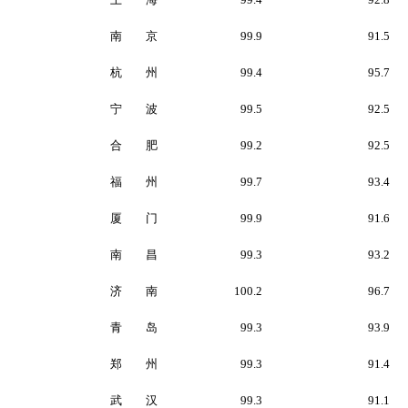
南 京
99.9
91.5
杭 州
99.4
95.7
宁 波
99.5
92.5
合 肥
99.2
92.5
福 州
99.7
93.4
厦 门
99.9
91.6
南 昌
99.3
93.2
济 南
100.2
96.7
青 岛
99.3
93.9
郑 州
99.3
91.4
武 汉
99.3
91.1