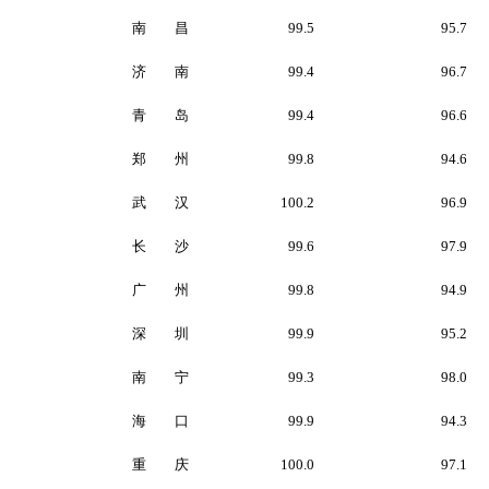
南 昌
99.5
95.7
济 南
99.4
96.7
青 岛
99.4
96.6
郑 州
99.8
94.6
武 汉
100.2
96.9
长 沙
99.6
97.9
广 州
99.8
94.9
深 圳
99.9
95.2
南 宁
99.3
98.0
海 口
99.9
94.3
重 庆
100.0
97.1