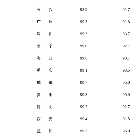
长 沙
98.9
91.7
广 州
99.3
91.8
深 圳
99.2
93.7
南 宁
99.0
92.7
海 口
99.6
93.7
重 庆
99.1
93.5
成 都
99.7
95.0
贵 阳
99.8
95.0
昆 明
99.2
92.7
西 安
99.4
91.5
兰 州
99.2
95.0