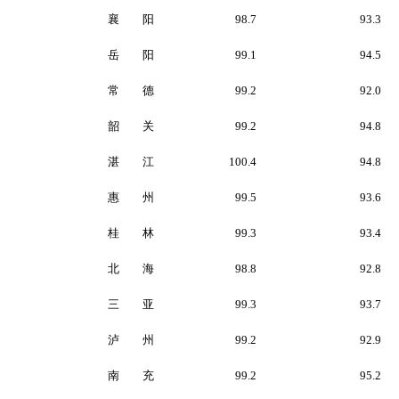
襄 阳
98.7
93.3
岳 阳
99.1
94.5
常 德
99.2
92.0
韶 关
99.2
94.8
湛 江
100.4
94.8
惠 州
99.5
93.6
桂 林
99.3
93.4
北 海
98.8
92.8
三 亚
99.3
93.7
泸 州
99.2
92.9
南 充
99.2
95.2