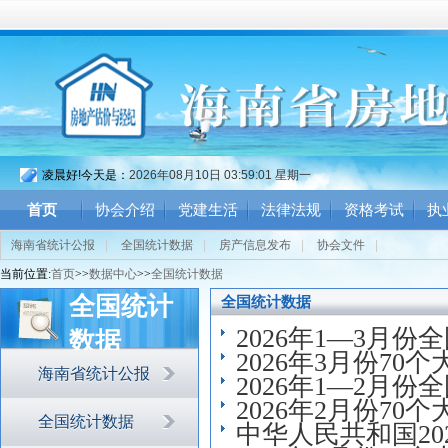
凌晨好!今天是：
2026年08月10日 03:59:01 星期一
首页
协会介绍
党建生活
法律法规
资格考试
执
海南省统计公报
|
全国统计数据
|
房产信息发布
|
协会文件
|
当前位置:
首页
>>
数据中心
>>
全国统计数据
全国统计
全国统计数据
2026年1—3月
数据
2026年3月份7
海南省统计公报
2026年1—2月
2026年2月份7
全国统计数据
中华人民共和国2