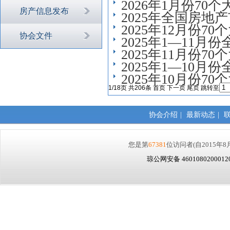
2026年1月份7
房产信息发布
2025年全国房地
2025年12月份
协会文件
2025年1—11
2025年11月份
2025年1—10
2025年10月份
1/18页 共206条
首页
下一页
尾页
跳转至
协会介绍
|
最新动态
|
您是第
67381
位访问者
(自2015年8
琼公网安备 460108020001