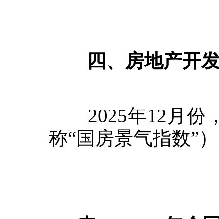
四、房地产开发
2025
年
12
月份
称“国房景气指数”