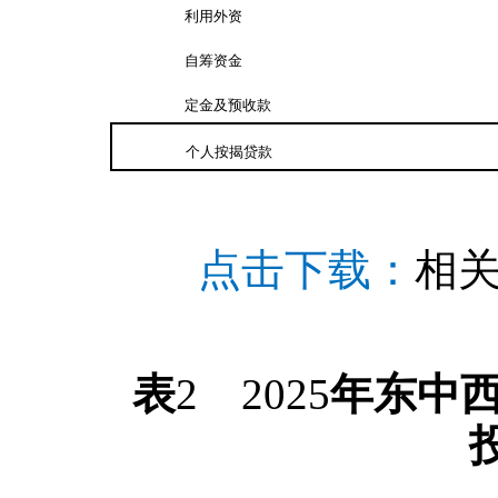
利用外资
自筹资金
定金及预收款
个人按揭贷款
点击下载：
相
表
2
2025
年东中