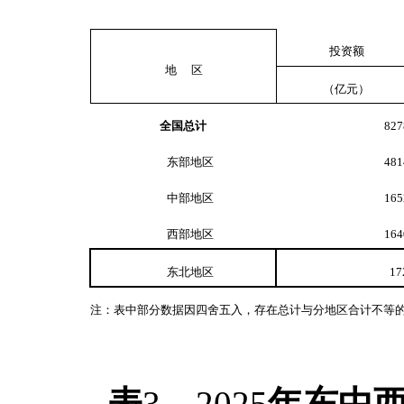
投资额
地 区
（亿元）
全国总计
827
东部地区
481
中部地区
165
西部地区
164
东北地区
17
注：表中部分数据因四舍五入，存在总计与分地区合计不等
表
3
2025
年东中