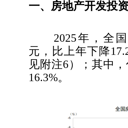
一、房地产开发投
2025
年，全国
元，比上年下降
17
见附注
6
）；其中，
16.3%
。