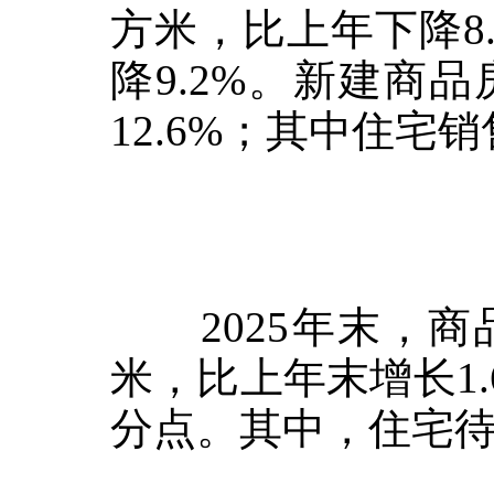
方米，比上年下降
8
降
9.2%
。新建商品
12.6%
；其中住宅销
2025
年末，商
米，比上年末增长
1
分点。其中，住宅