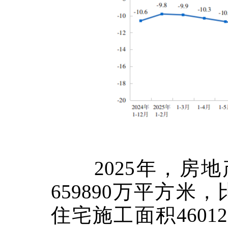
2025
年，房地
659890
万平方米，
住宅施工面积
46012