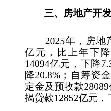
三、房地产开发
2025
年，房地
亿元，比上年下
14094
亿元，下降
7
降
20.8%
；自筹资
定金及预收款
28089
揭贷款
12852
亿元，