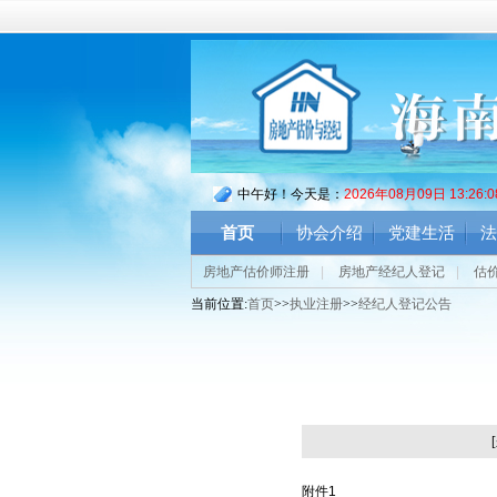
中午好！今天是：
2026年08月09日 13:26:
首页
协会介绍
党建生活
法
房地产估价师注册
|
房地产经纪人登记
|
估
当前位置:
首页
>>
执业注册
>>
经纪人登记公告
附件1