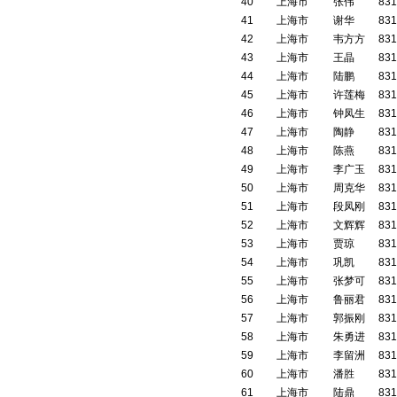
40
上海市
张伟
831
41
上海市
谢华
831
42
上海市
韦方方
831
43
上海市
王晶
831
44
上海市
陆鹏
831
45
上海市
许莲梅
831
46
上海市
钟凤生
831
47
上海市
陶静
831
48
上海市
陈燕
831
49
上海市
李广玉
831
50
上海市
周克华
831
51
上海市
段凤刚
831
52
上海市
文辉辉
831
53
上海市
贾琼
831
54
上海市
巩凯
831
55
上海市
张梦可
831
56
上海市
鲁丽君
831
57
上海市
郭振刚
831
58
上海市
朱勇进
831
59
上海市
李留洲
831
60
上海市
潘胜
831
61
上海市
陆鼎
831