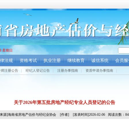
09 星期日
律法规
资格考试
执业注册
继续教育
诚信系统
会员服
价师注册公告
|
经纪人登记公告
|
注册办事指南
|
资质申请办事指南
|
关于2026年第五批房地产经纪专业人员登记的公告
[来源]海南省房地产估价与经纪业协会
[作者]
[发表时间]2026-02-06
阅读次数：84