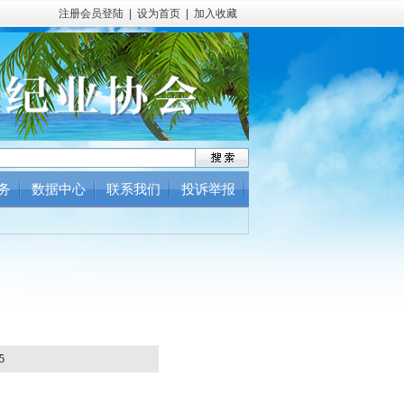
注册会员登陆
|
设为首页
|
加入收藏
务
数据中心
联系我们
投诉举报
5