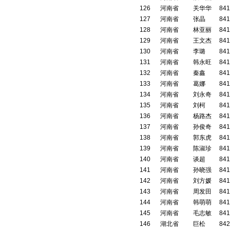
126
河南省
关华华
841
127
河南省
张晶
841
128
河南省
林亚丽
841
129
河南省
王文杰
841
130
河南省
李璐
841
131
河南省
韩永旺
841
132
河南省
秦鑫
841
133
河南省
葛娜
841
134
河南省
刘永奇
841
135
河南省
刘柯
841
136
河南省
杨路杰
841
137
河南省
孙俊奇
841
138
河南省
郭东虎
841
139
河南省
陈淑珍
841
140
河南省
谈超
841
141
河南省
孙晓强
841
142
河南省
刘方媛
841
143
河南省
周发田
841
144
河南省
韩萌萌
841
145
河南省
毛志敏
841
146
湖北省
巨松
842