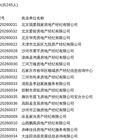
(共
245
人)
记号
执业单位名称
20260031
北京我爱我家房地产经纪有限公司
20260032
北京爱前房地产经纪有限公司
20260033
北京华亮房地产经纪有限公司
20260022
天津市北辰区九悦房产经纪有限公司
20260028
沙河市寰宇房地产经纪有限公司
20260029
滦南县鸿通房地产经纪有限公司
20260030
三河万臻房地产经纪有限公司
20260031
石家庄市裕华区顺城房产经纪信息咨询中心
20260032
三河市尚承房地产经纪有限公司
20260033
清苑县李赵家政服务有限公司
20260034
邯郸市房拓房地产经纪有限公司
20260035
廊坊市晨飞房地产经纪有限公司安次分公司
20260036
高阳县宜居房地产经纪有限公司
20260037
沙河市正驰房地产经纪有限公司
20260009
应县家兴房产经纪有限公司
20260010
山西鹏禹房地产经纪有限公司
20260001
赤峰佳佳房地产经纪服务有限公司
20260034
大连田润居房屋信息咨询有限公司