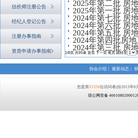
2025年第二批 
估价师注册公告
2025年第一批 
2024年第七批 
经纪人登记公告
2024年第六批 
2024年第五批 
注册办事指南
2024年第四批
2024年第三批 
资质申请办事指南
1/8页 共95条
首页
下一页
尾页
跳转至
协会介绍
|
最新动态
|
您是第
55356
位访问者
(自2015年8
琼公网安备 460108020001