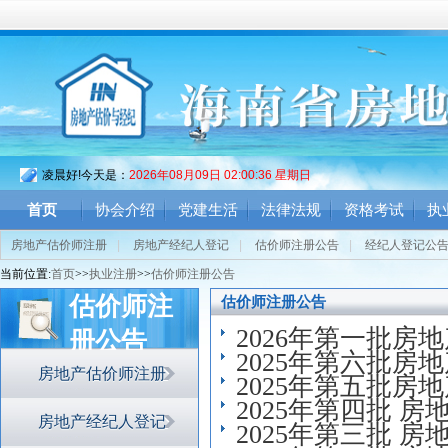
凌晨好!今天是：
2026年08月09日 02:00:36 星期日
首页
协会介绍
党建生活
法律法规
资格考试
执
房地产估价师注册
|
房地产经纪人登记
|
估价师注册公告
|
经纪人登记公
当前位置:
首页
>>
执业注册
>>
估价师注册公告
估价师注
估价师注册公告
2026年第一批
册公告
2025年第六批
房地产估价师注册
2025年第五批
2025年第四批 
房地产经纪人登记
2025年第三批 