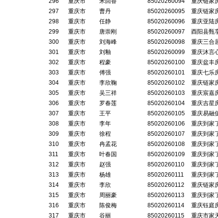
296
重庆市
米回香
85020260094
重庆链家
297
重庆市
曹丹
85020260095
重庆链家
298
重庆市
任静
85020260096
重庆亚陆
299
重庆市
唐崇刚
85020260097
酉阳县甄
300
重庆市
刘海峰
85020260098
重庆三合
301
重庆市
刘釉
85020260099
重庆沐言
302
重庆市
程豪
85020260100
重庆盆丰
303
重庆市
傅强
85020260101
重庆七乐
304
重庆市
李欣鞠
85020260102
重庆链家
305
重庆市
吴三祥
85020260103
重庆宸嘉
306
重庆市
罗春莲
85020260104
重庆吉星
307
重庆市
王平
85020260105
重庆易融
308
重庆市
李年
85020260106
重庆到家
309
重庆市
徐程
85020260107
重庆到家
310
重庆市
冉孟花
85020260108
重庆到家
311
重庆市
叶春国
85020260109
重庆到家
312
重庆市
赵强
85020260110
重庆到家
313
重庆市
杨雄
85020260111
重庆到家
314
重庆市
李欣
85020260112
重庆链家
315
重庆市
周丽豪
85020260113
重庆到家
316
重庆市
陈俊梅
85020260114
重庆钰庭
317
重庆市
谷丽
85020260115
重庆市家