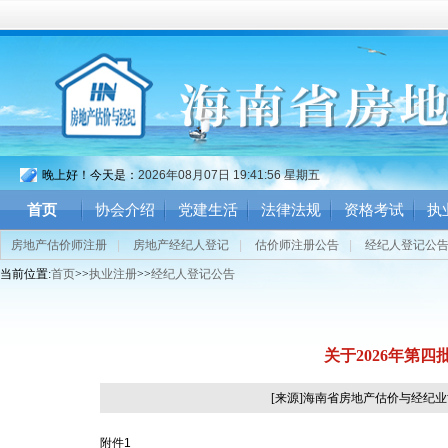
晚上好！今天是：
2026年08月07日 19:41:57 星期五
首页
协会介绍
党建生活
法律法规
资格考试
执
房地产估价师注册
|
房地产经纪人登记
|
估价师注册公告
|
经纪人登记公
当前位置:
首页
>>
执业注册
>>
经纪人登记公告
关于2026年第
[来源]海南省房地产估价与经纪
附件1