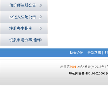
估价师注册公告
经纪人登记公告
注册办事指南
资质申请办事指南
协会介绍
|
最新动态
|
您是第
50011
位访问者
(自2015年8
琼公网安备 460108020001