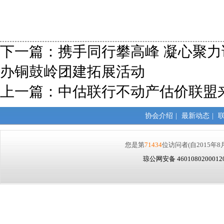
下一篇：
携手同行攀高峰 凝心聚
办铜鼓岭团建拓展活动
上一篇：
中估联行不动产估价联盟
协会介绍
|
最新动态
|
您是第
71434
位访问者
(自2015年8
琼公网安备 460108020001