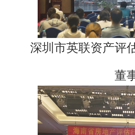
深圳市英联资产评
董