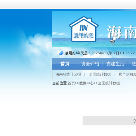
凌晨好!今天是：
2026年08月07日 01:25:2
首页
协会介绍
党建生活
法
海南省统计公报
|
全国统计数据
|
房产信息
当前位置:
首页
>>
数据中心
>>
全国统计数据