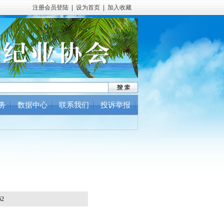
注册会员登陆
|
设为首页
|
加入收藏
务
数据中心
联系我们
投诉举报
2