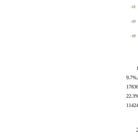
9.7%
1783
22.3
1142
二、