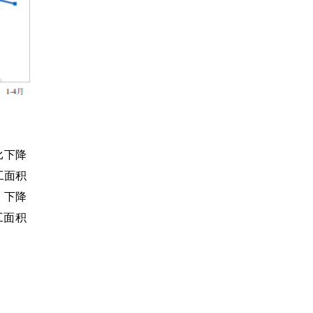
比下降
工面积
，下降
工面积