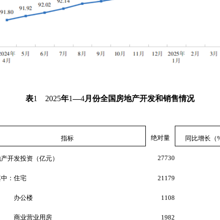
表
1
2025
年
1
—
4
月份全国房地产开发和销售情况
绝对量
指标
同比增长（
27730
地产开发投资（亿元）
中：住宅
21179
办公楼
1108
业营业用房
1982