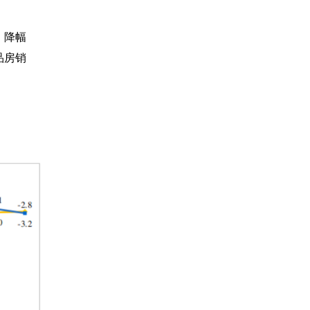
，降幅
品房销