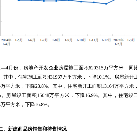
1
—
4
月份，房地产开发企业房屋施工面积
620315
万平方米，同
。其中，住宅施工面积
431937
万平方米，下降
10.1%
。房屋新开
6
万平方米，下降
23.8%
。其中，住宅新开工面积
13164
万平方米
%
。房屋竣工面积
15648
万平方米，下降
16.9%
。其中，住宅竣
4
万平方米，下降
16.8%
。
新建商品房销售和待售情况