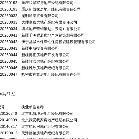
20260192
重庆和聚家房地产经纪有限公司
20260193
重庆新益家房地产经纪有限责任公司
20260032
昆明通泰置业有限公司
20260033
大理卓鑫房地产经纪有限责任公司
20260034
坦卓地产营销策划（云南）有限公司
20260041
新疆千鸿耀辰房地产营销策划有限公司
20260042
伊宁县城市保障性住房投资建设管理有限公司
20260043
新疆中航投资有限公司
20260044
新疆博正房地产开发有限公司
20260045
新疆雅欣房地产经纪有限公司
20260046
新疆雅欣房地产经纪有限公司
20260047
哈密市春意房地产经纪有限责任公司
(共
3
7
人)
记号
执业单位名称
20120240
北京地势坤房地产经纪有限公司
20140099
北京我爱我家房地产经纪有限公司
20140317
北京航远房地产经纪有限公司
20190012
天津德铭房地产经纪有限公司