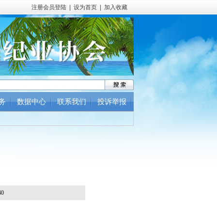
注册会员登陆
|
设为首页
|
加入收藏
务
数据中心
联系我们
投诉举报
0