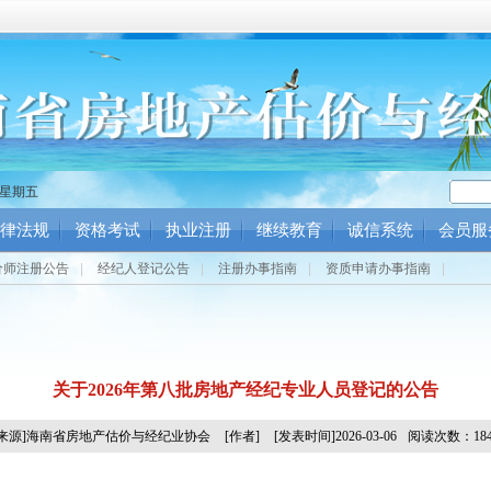
8 星期五
律法规
资格考试
执业注册
继续教育
诚信系统
会员服
价师注册公告
|
经纪人登记公告
|
注册办事指南
|
资质申请办事指南
|
关于2026年第八批房地产经纪专业人员登记的公告
[来源]海南省房地产估价与经纪业协会
[作者]
[发表时间]2026-03-06
阅读次数：184