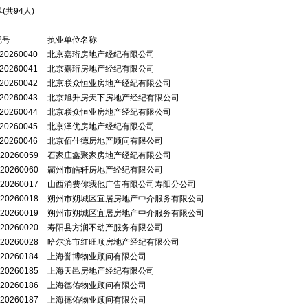
(共
94
人)
记号
执业单位名称
20260040
北京嘉珩房地产经纪有限公司
20260041
北京嘉珩房地产经纪有限公司
20260042
北京联众恒业房地产经纪有限公司
20260043
北京旭升房天下房地产经纪有限公司
20260044
北京联众恒业房地产经纪有限公司
20260045
北京泽优房地产经纪有限公司
20260046
北京佰仕德房地产顾问有限公司
20260059
石家庄鑫聚家房地产经纪有限公司
20260060
霸州市皓轩房地产经纪有限公司
20260017
山西消费你我他广告有限公司寿阳分公司
20260018
朔州市朔城区宜居房地产中介服务有限公司
20260019
朔州市朔城区宜居房地产中介服务有限公司
20260020
寿阳县方润不动产服务有限公司
20260028
哈尔滨市红旺顺房地产经纪有限公司
20260184
上海誉博物业顾问有限公司
20260185
上海天邑房地产经纪有限公司
20260186
上海德佑物业顾问有限公司
20260187
上海德佑物业顾问有限公司