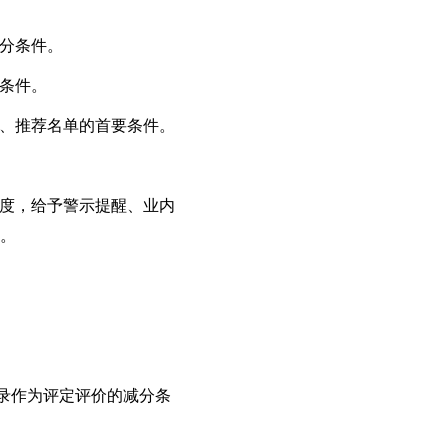
分条件。
条件。
传、推荐名单的首要条件。
程度，给予警示提醒、业内
。
录作为评定评价的减分条