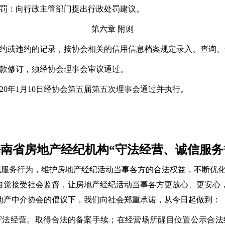
处罚：向行政主管部门提出行政处罚建议。
第六章 附则
守约或违约的记录，按协会相关的信用信息档案规定录入、查询
条款修订，须经协会理事会审议通过。
20
年
1
月
10
日经协会第五届第五次理事会通过并执行。
海南省房地产经纪机构“守法经营、诚信服务
纪服务行为，维护房地产经纪活动当事各方的合法权益，不断优
自觉接受社会监督，让房地产经纪活动当事各方更放心、更安心
地产中介协会的倡议下，我们向社会郑重承诺，从今日起做到：
守法经营。取得合法的备案手续；在经营场所醒目位置公示合法