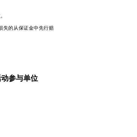
益。
损失的从保证金中先行赔
活动参与单位