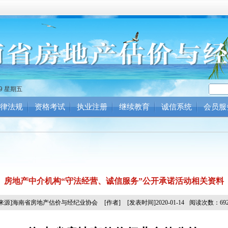
30 星期五
律法规
资格考试
执业注册
继续教育
诚信系统
会员服
房地产中介机构“守法经营、诚信服务”公开承诺活动​相关资料
[来源]海南省房地产估价与经纪业协会
[作者]
[发表时间]2020-01-14
阅读次数：692