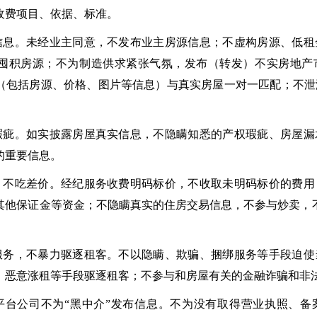
收费项目、依据、标准。
信息。未经业主同意，不发布业主房源信息；不虚构房源、低租
囤积房源；不为制造供求紧张气氛，发布（转发）不实房地产
（包括房源、价格、图片等信息）与真实房屋一对一匹配；不泄
瑕疵。如实披露房屋真实信息，不隐瞒知悉的产权瑕疵、房屋漏
的重要信息。
、不吃差价。经纪服务收费明码标价，不收取未明码标价的费用
其他保证金等资金；不隐瞒真实的住房交易信息，不参与炒卖，
服务，不暴力驱逐租客。不以隐瞒、欺骗、捆绑服务等手段迫使
、恶意涨租等手段驱逐租客；不参与和房屋有关的金融诈骗和非
平台公司不为“黑中介”发布信息。不为没有取得营业执照、备