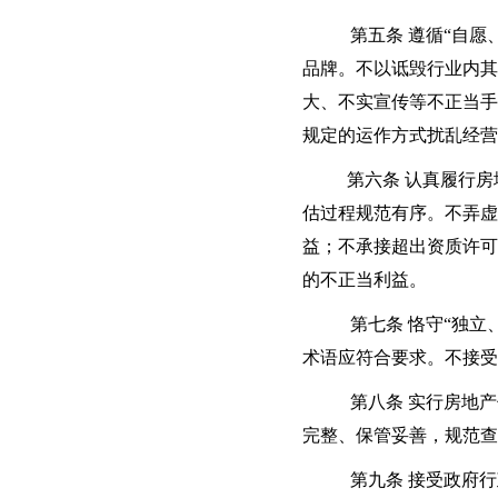
第五条 遵循“自
品牌。不以诋毁行业内其
大、不实宣传等不正当手
规定的运作方式扰乱经营
第六条 认真履行
估过程规范有序。不弄虚
益；不承接超出资质许可
的不正当利益。
第七条 恪守“独
术语应符合要求。不接受
第八条 实行房地
完整、保管妥善，规范查
第九条 接受政府