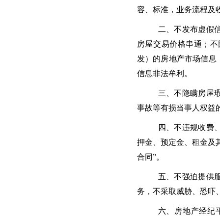
容、标准，业务流程及
二、不发布虚假
房屋交易价格串通；不
发）的房地产市场信息
信息非法牟利。
三、不隐瞒房屋
事故等有损当事人权益
四、不违规收费
押金、预定金、租金及
合同”。
五、不强迫提供
务，不采取威胁、恐吓
六、房地产经纪