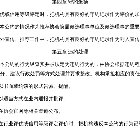
第四章 守约褒扬
评优或信用等级评定时，把机构具有良好的守约记录作为评价的加
行本公约的情况作为推荐协会换届候选理事单位及候选理事的重要
对外宣传、推荐工作中，把机构具有良好的守约记录作为列入宣
第五章 违约处理
反本公约的行为经查实并被认定为违约行为的，由协会根据违约
分、建议行政处罚等方式处理并要求整改。机构承担相应的责任
以书面或约谈的形式告诫、提醒。
以适当方式在业内通报并批评。
在协会官网等相关渠道公布。
在行业评优或信用等级评定评价时，把机构违反本公约的行为记