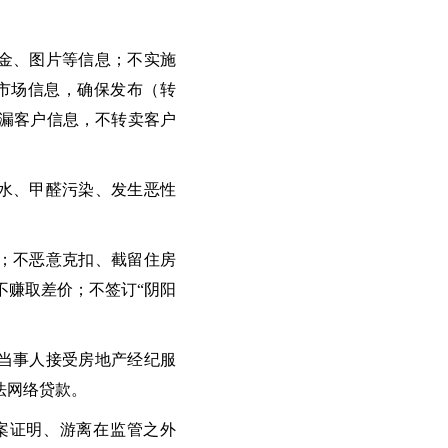
金、图片等信息；不实施
市场信息，确保发布（转
漏客户信息，不转卖客户
水、甲醛污染、发生恶性
；不恶意克扣、截留住房
不赚取差价；不签订“阴阳
当事人接受房地产经纪服
法网络贷款。
案证明、游离在监管之外