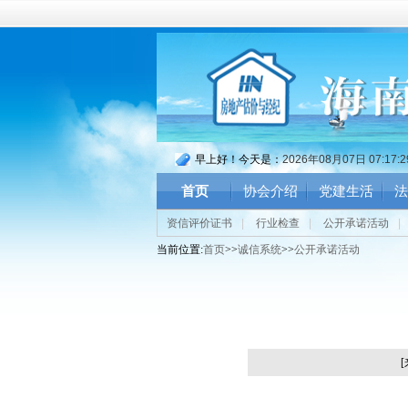
早上好！今天是：
2026年08月07日 07:17:
首页
协会介绍
党建生活
法
资信评价证书
|
行业检查
|
公开承诺活动
|
当前位置:
首页
>>
诚信系统
>>
公开承诺活动