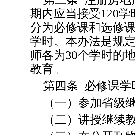
期内应当接受
120
学
分为必修课和选修
学时。本办法是规
师各为
30
个学时的
教育。
第四条
必修课学
（一）参加省级
（二）讲授继续