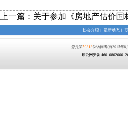
上一篇：
关于参加《房地产估价国
协会介绍
|
最新动态
|
您是第
50313
位访问者
(自2015年8
琼公网安备 460108020001