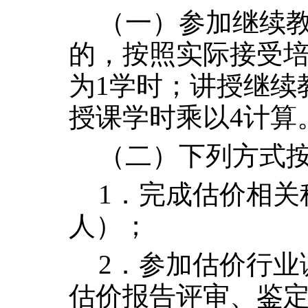
（一）参加继续
的，按照实际接受
为
1
学时；讲授继续
授课学时乘以
4
计算
（二）下列方式
1．完成估价相关
人）；
2．参加估价行业
估价报告评审、鉴